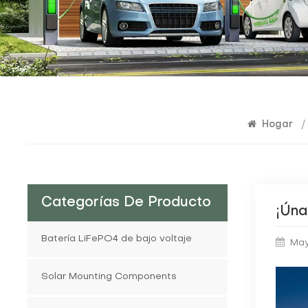
Hogar
/
Categorías De Producto
¡Úna
Batería LiFePO4 de bajo voltaje
May
Solar Mounting Components