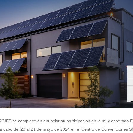
IES se complace en anunciar su participación en la muy esperada Exp
 a cabo del 20 al 21 de mayo de 2024 en el Centro de Convenciones SM