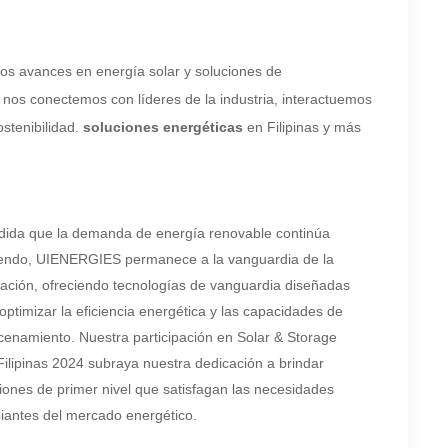
s avances en energía solar y soluciones de
nos conectemos con líderes de la industria, interactuemos
stenibilidad.
soluciones energéticas
en Filipinas y más
dida que la demanda de energía renovable continúa
iendo, UIENERGIES permanece a la vanguardia de la
ación, ofreciendo tecnologías de vanguardia diseñadas
optimizar la eficiencia energética y las capacidades de
enamiento. Nuestra participación en Solar & Storage
Filipinas 2024 subraya nuestra dedicación a brindar
iones de primer nivel que satisfagan las necesidades
iantes del mercado energético.