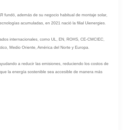
 fundó, además de su negocio habitual de montaje solar,
nologías acumuladas, en 2021 nació la filial Uienergies.
rizados internacionales, como UL, EN, ROHS, CE-CMCIEC,
tico, Medio Oriente, América del Norte y Europa.
 ayudando a reducir las emisiones, reduciendo los costos de
 que la energía sostenible sea accesible de manera más