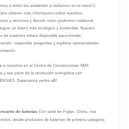
amos a todos los asistentes a visitarnos en el stand 1-
para obtener más información sobre nuestros
ctos y servicios y discutir cómo podemos colaborar
lograr un futuro más ecológico y sostenible. Nuestro
o de expertos estará disponible para brindar
mación, responder preguntas y explorar oportunidades
ociación.
e a nosotros en el Centro de Convenciones SMX
a y sea parte de la revolución energética con
ERGIES. Esperamos verlos allí!
bricante de baterías
Con sede en Fujian, China, nos
rvicios, desde productos de baterías de primera categoría