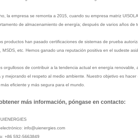
ho, la empresa se remonta a 2015, cuando su empresa matriz UISOLAR
rtamento de almacenamiento de energía; después de varios años de tec
os productos han pasado certificaciones de sistemas de prueba auto
, MSDS, etc. Hemos ganado una reputación positiva en el sudeste asiá
 orgullosos de contribuir a la tendencia actual en energía renovable,
 y mejorando el respeto al medio ambiente. Nuestro objetivo es hacer
 más eficiente y más segura para el mundo.
obtener más información, póngase en contacto:
 UIENERGIES
electrónico: info@uienergies.com
no: +86 592-5663849