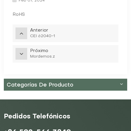
Feb 07, 2024
RoHS
Anterior
CEI 62040-1
Próximo
Mordemos.z
Categorías De Producto
Pedidos Telefónicos