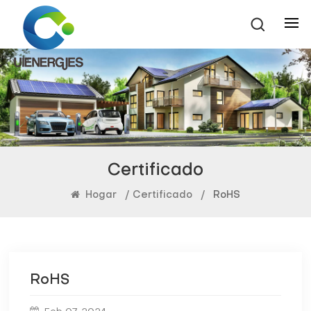
Certificado
Hogar
/
Certificado
/
RoHS
RoHS