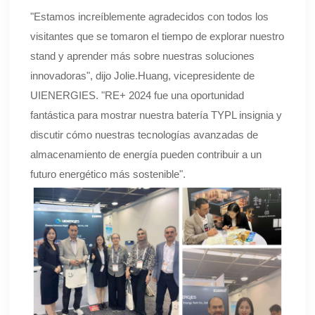
"Estamos increíblemente agradecidos con todos los
visitantes que se tomaron el tiempo de explorar nuestro
stand y aprender más sobre nuestras soluciones
innovadoras", dijo Jolie.Huang, vicepresidente de
UIENERGIES. "RE+ 2024 fue una oportunidad
fantástica para mostrar nuestra batería TYPL insignia y
discutir cómo nuestras tecnologías avanzadas de
almacenamiento de energía pueden contribuir a un
futuro energético más sostenible".