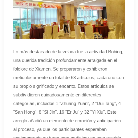
Lo más destacado de la velada fue la actividad Bobing,
una querida tradición profundamente arraigada en el
folclore de Xiamen. Se prepararon y exhibieron
meticulosamente un total de 63 artículos, cada uno con
su propio significado y encanto. Estos artículos se
subdividieron cuidadosamente en diferentes
categorías, incluidos 1 "Zhuang Yuan", 2 "Dui Tang", 4
"San Hong", 8 "Si Jin", 16 "Er Ju" y 32 "Yi Xiu". Este
arreglo añadió un elemento de emoción y anticipación
al proceso, ya que los participantes esperaban
ansiosamente su turno para participar en esta querida