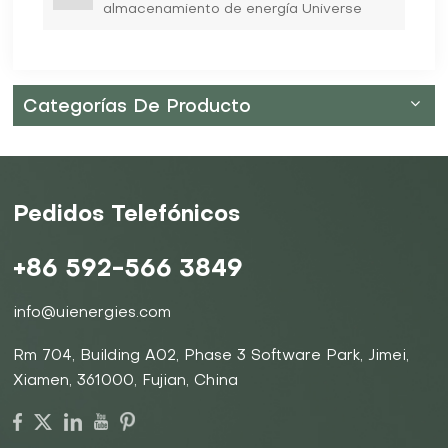
almacenamiento de energía Universe
hacen una entrada impresionante en
Intersolar Europe 2023
Categorías De Producto
Pedidos Telefónicos
+86 592-566 3849
info@uienergies.com
Rm 704, Building A02, Phase 3 Software Park, Jimei,
Xiamen, 361000, Fujian, China