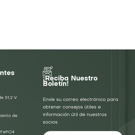
entes
¡Reciba Nuestro
Boletín!
e 51,2 V.
Envíe su correo electrónico para
obtener consejos útiles e
información útil de nuestros
iento de
socios.
LiFePO4