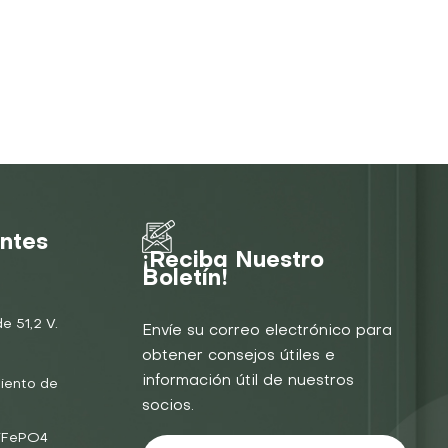
entes
¡Reciba Nuestro
Boletín!
e 51,2 V.
Envíe su correo electrónico para
obtener consejos útiles e
información útil de nuestros
iento de
socios.
LiFePO4