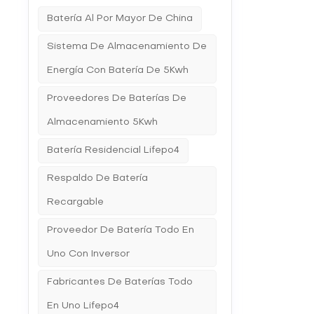
satisfac
Batería Al Por Mayor De China
continúa
Sistema De Almacenamiento De
Energía Con Batería De 5Kwh
Proveedores De Baterías De
Almacenamiento 5Kwh
Batería Residencial Lifepo4
Respaldo De Batería
Recargable
Proveedor De Batería Todo En
Uno Con Inversor
Fabricantes De Baterías Todo
En Uno Lifepo4