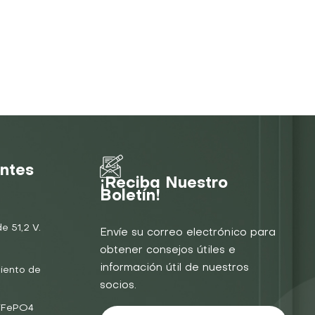
entes
¡Reciba Nuestro
Boletín!
e 51,2 V.
Envíe su correo electrónico para
obtener consejos útiles e
información útil de nuestros
iento de
socios.
LiFePO4